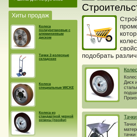
Строительс
Хиты продаж
Строй
проме
Колеса
полиуретановые с
котор
алюминиевым
диском
коле
свойс
подобрать различ
Тачки 2-колесные
складские
Колес
Колес
Диск 
Колеса
сталь
специальные WICKE
подши
Произ
Колеса из
стандартной черной
Тачки
резины (профи)
Тачки
матер
тачки