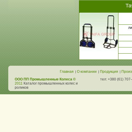
Та
ли
Главная
О компании
Продукция
Произ
|
|
|
ООО ПП Промышленные Колеса ©
тел: +380 (61) 707
2011
Каталог промышленных колес и
роликов