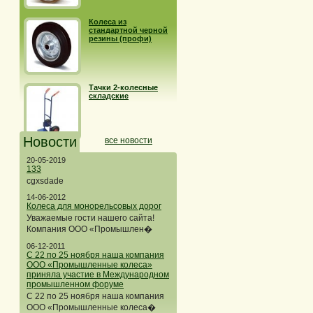
Колеса из
стандартной черной
резины (профи)
Тачки 2-колесные
складские
Новости
все новости
20-05-2019
133
cgxsdade
14-06-2012
Колеса для монорельсовых дорог
Уважаемые гости нашего сайта!
Компания ООО «Промышлен�
06-12-2011
С 22 по 25 ноября наша компания
ООО «Промышленные колеса»
приняла участие в Международном
промышленном форуме
С 22 по 25 ноября наша компания
ООО «Промышленные колеса�